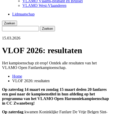
VLAMO Vlaams-Brabant en Brussel
VLAMO West-Vlaanderen
Lidmaatschap
Zoeken
Zoeken
15.03.2026
VLOF 2026: resultaten
Het kampioenschap zit erop! Ontdek alle resultaten van het
VLAMO Open Fanfarekampioenschap.
Home
VLOF 2026: resultaten
Kruimelpad
Op zaterdag 14 maart en zondag 15 maart deden 20 fanfares
een gooi naar de kampioenstitel in hun afdeling op het
programma van het VLAMO Open Harmoniekampioenschap
in CC Zwaneberg!
Op zaterdag
kwamen Koninklijke Fanfare De Vrije Belgen Sint-