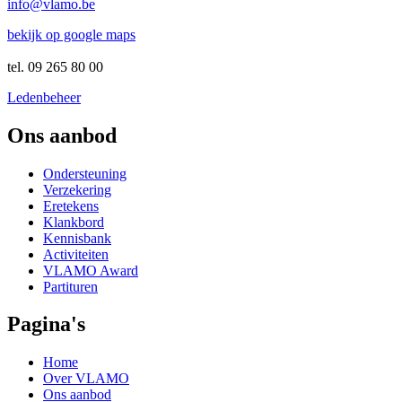
info@vlamo.be
bekijk op google maps
tel. 09 265 80 00
Ledenbeheer
Ons aanbod
Ondersteuning
Verzekering
Eretekens
Klankbord
Kennisbank
Activiteiten
VLAMO Award
Partituren
Pagina's
Home
Over VLAMO
Ons aanbod