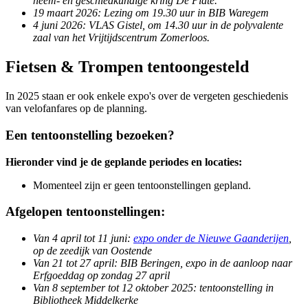
heem- en geschiedkundige kring De Plate.
19 maart 2026: Lezing om 19.30 uur in BIB Waregem
4 juni 2026: VLAS Gistel, om 14.30 uur in de polyvalente
zaal van het Vrijtijdscentrum Zomerloos.
Fietsen & Trompen tentoongesteld
In 2025 staan er ook enkele expo's over de vergeten geschiedenis
van velofanfares op de planning.
Een tentoonstelling bezoeken?
Hieronder vind je de geplande periodes en locaties:
Momenteel zijn er geen tentoonstellingen gepland.
Afgelopen tentoonstellingen:
Van 4 april tot 11 juni:
expo onder de Nieuwe Gaanderijen
,
op de zeedijk van Oostende
Van 21 tot 27 april: BIB Beringen, expo in de aanloop naar
Erfgoeddag op zondag 27 april
Van 8 september tot 12 oktober 2025: tentoonstelling in
Bibliotheek Middelkerke