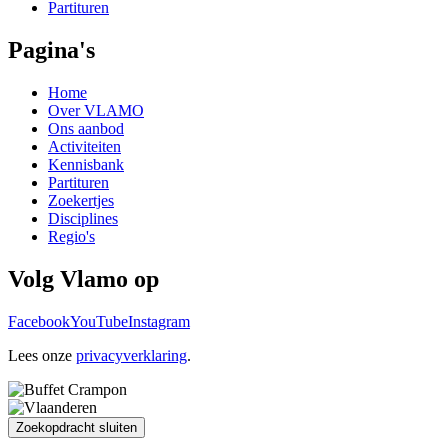
Partituren
Pagina's
Home
Over VLAMO
Ons aanbod
Activiteiten
Kennisbank
Partituren
Zoekertjes
Disciplines
Regio's
Volg Vlamo op
Facebook
YouTube
Instagram
Lees onze
privacyverklaring
.
Zoekopdracht sluiten